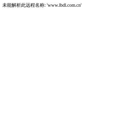
未能解析此远程名称: 'www.lbdl.com.cn'