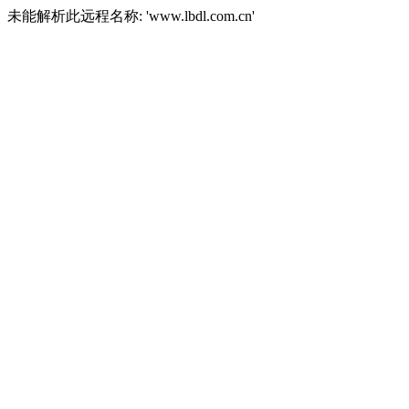
未能解析此远程名称: 'www.lbdl.com.cn'